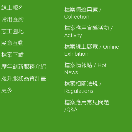
線上報名
檔案精選典藏 /
Collection
常用查詢
檔案應用宣導活動 /
志工園地
Activity
民意互動
檔案線上展覽 / Online
Exhibition
檔案下載
檔案情報站 / Hot
歷年創新服務介紹
News
提升服務品質計畫
檔案相關法規 /
更多...
Regulations
檔案應用常見問題
/Q&A