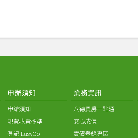
申辦須知
業務資訊
申辦須知
八德買房一點通
規費收費標準
安心成價
登記 EasyGo
實價登錄專區