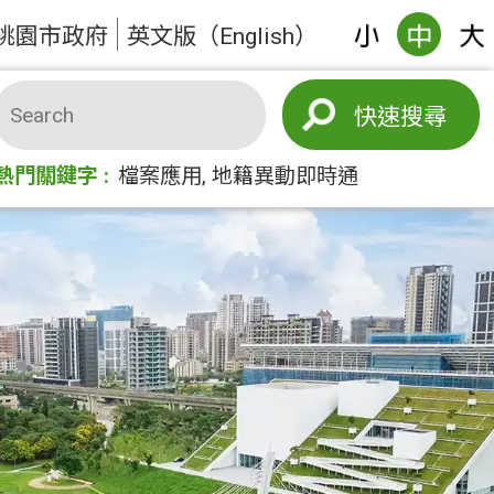
桃園市政府
英文版（English）
搜尋
熱門關鍵字
檔案應用
地籍異動即時通