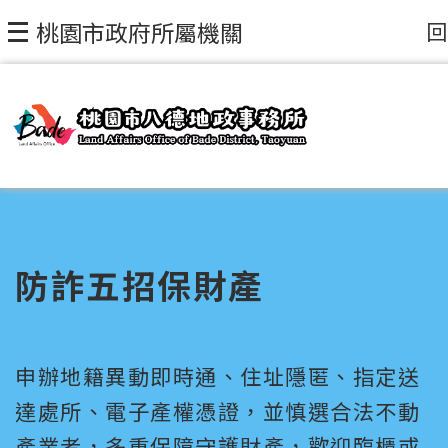
回
桃園市政府所屬機關
防詐五招保財產
申辦地籍異動即時通、住址隱匿、指定送
達處所、電子產權憑證，並慎選合法不動
產業者，多重保障守護財產，歡迎臨櫃或