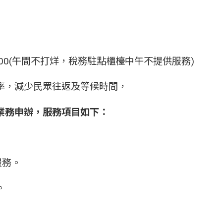
7:00(午間不打烊，稅務駐點櫃檯中午不提供服務)
率，減少民眾往返及等候時間，
業務申辦，服務項目如下：
服務。
。