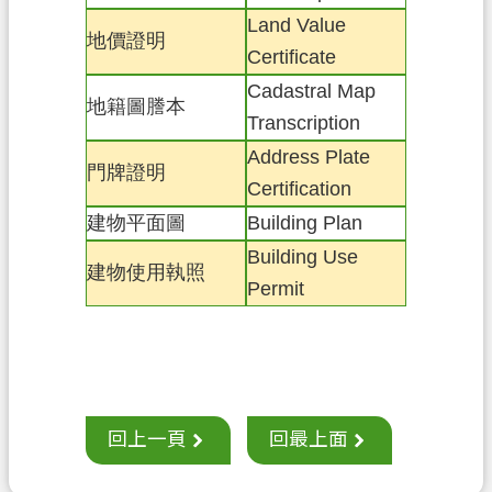
案
Land Value
地價證明
應
Certificate
用
Cadastral Map
地籍圖謄本
專
Transcription
區
Address Plate
門牌證明
防
Certification
詐
建物平面圖
Building Plan
專
Building Use
區
建物使用執照
Permit
政
府
資
訊
公
回上一頁
回最上面
開