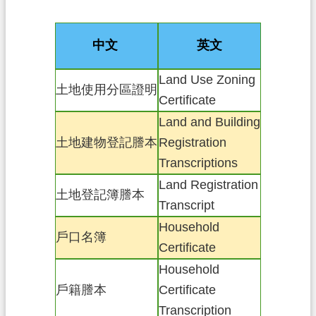
息
公
告
中文
英文
申
Land Use Zoning
辦
土地使用分區證明
Certificate
須
知
Land and Building
土地建物登記謄本
Registration
業
Transcriptions
務
資
Land Registration
土地登記簿謄本
訊
Transcript
Household
便
戶口名簿
Certificate
民
服
Household
務
戶籍謄本
Certificate
Transcription
檔