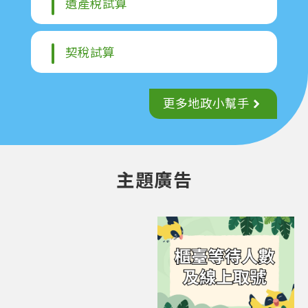
遺產稅試算
契稅試算
更多地政小幫手
主題廣告