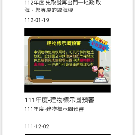
112年度 先取號再出門─地政i取
號．您專屬的取號機
112-01-19
111年度-建物標示圖預審
111年度-建物標示圖預審
111-12-02