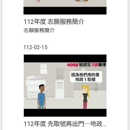
112年度 志願服務簡介
志願服務簡介
112-02-15
112年度 先取號再出門─地政i取號．您專屬的取號機