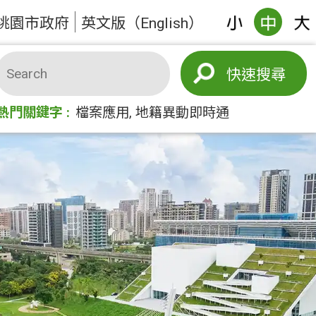
桃園市政府
英文版（English）
搜尋
熱門關鍵字
檔案應用
地籍異動即時通