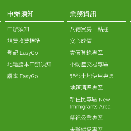
申辦須知
業務資訊
申辦須知
八德買房一點通
規費收費標準
安心成價
登記 EasyGo
實價登錄專區
地籍謄本申辦須知
不動產交易專區
謄本 EasyGo
非都土地使用專區
地籍清理專區
新住民專區 New
Immigrants Area
祭祀公業專區
未辦繼承專區