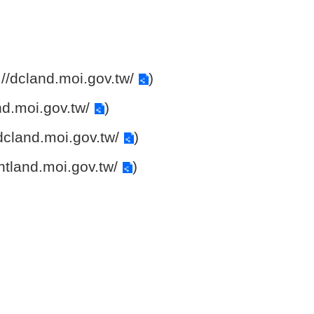
://dcland.moi.gov.tw/
)
nd.moi.gov.tw/
)
/dcland.moi.gov.tw/
)
ghtland.moi.gov.tw/
)