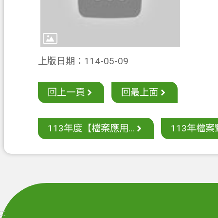
上版日期：114-05-09
回上一頁
回最上面
113年度【檔案應用...
113年檔案緊
:::