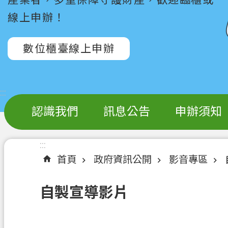
線上申辦！
數位櫃臺線上申辦
:::
認識我們
訊息公告
申辦須知
:::
首頁
政府資訊公開
影音專區
自製宣導影片