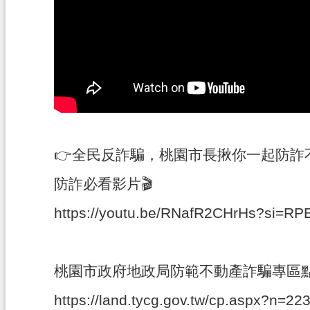
👉全民反詐騙，桃園市長揪你一起防詐
防詐必看影片🎬
https://youtu.be/RNafR2CHrHs?si=R
桃園市政府地政局防範不動產詐騙專區點
https://land.tycg.gov.tw/cp.aspx?n=22