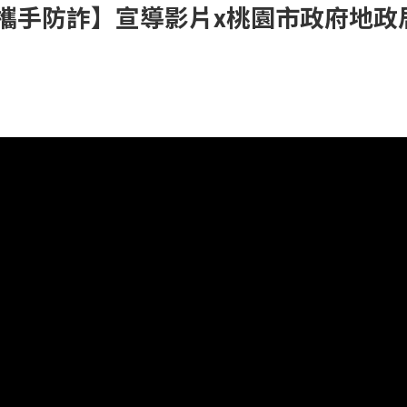
攜手防詐】宣導影片x桃園市政府地政