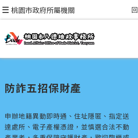
回
桃園市政府所屬機關
防詐五招保財產
申辦地籍異動即時通、住址隱匿、指定送
達處所、電子產權憑證，並慎選合法不動
產業者，多重保障守護財產，歡迎臨櫃或