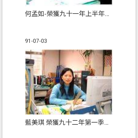
何孟如-榮獲九十一年上半年『績優人員』
91-07-03
藍美琪 榮獲九十二年第一季『績優人員』