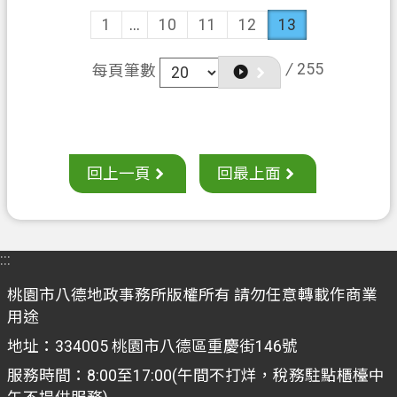
1
...
10
11
12
13
/
255
每頁筆數
回上一頁
回最上面
:::
桃園市八德地政事務所版權所有 請勿任意轉載作商業
用途
地址：334005 桃園市八德區重慶街146號
服務時間：8:00至17:00(午間不打烊，稅務駐點櫃檯中