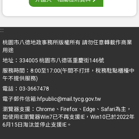
:::
桃園市八德地政事務所版權所有 請勿任意轉載作商業
用途
地址：334005 桃園市八德區重慶街146號
服務時間：8:00至17:00(午間不打烊，稅務駐點櫃檯中
午不提供服務)
電話：03-3667478
電子郵件信箱:hfpublic@mail.tycg.gov.tw
瀏覽器支援：Chrome、Firefox、Edge、Safari為主，
如使用IE瀏覽器Win7已不再支援IE，Win10已於2022年
6月15日淘汰並停止支援IE。