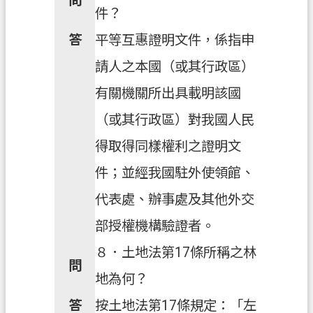
問
件？
答
平等互惠證明文件，係指申
請人之本國（或其行政區）
有關機關所出具載明該國
（或其行政區）對我國人民
得取得同樣權利之證明文
件；並經我國駐外使領館、
代表處、辦事處及其他外交
部授權機構驗證者。
８．土地法第17條所稱之林
問
地為何？
答
按土地法第17條規定：「左