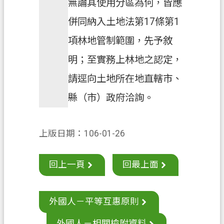
無論其使用分區為何，皆應
併同納入土地法第17條第1
項林地管制範圍，先予敘
明；至實務上林地之認定，
請逕向土地所在地直轄市、
縣（市）政府洽詢。
上版日期：106-01-26
回上一頁
回最上面
外國人－平等互惠原則
外國人－相關檢附資料