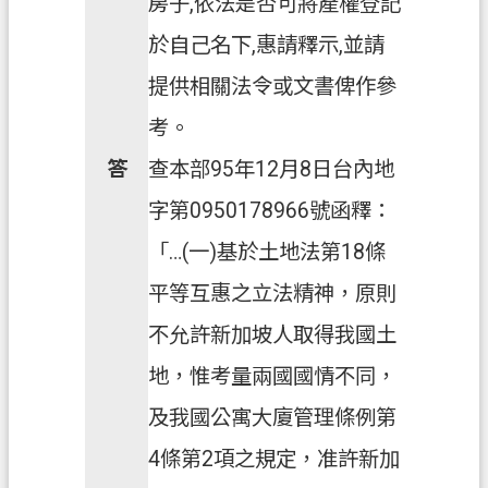
房子,依法是否可將產權登記
於自己名下,惠請釋示,並請
提供相關法令或文書俾作參
考。
答
查本部95年12月8日台內地
字第0950178966號函釋：
「…(一)基於土地法第18條
平等互惠之立法精神，原則
不允許新加坡人取得我國土
地，惟考量兩國國情不同，
及我國公寓大廈管理條例第
4條第2項之規定，准許新加