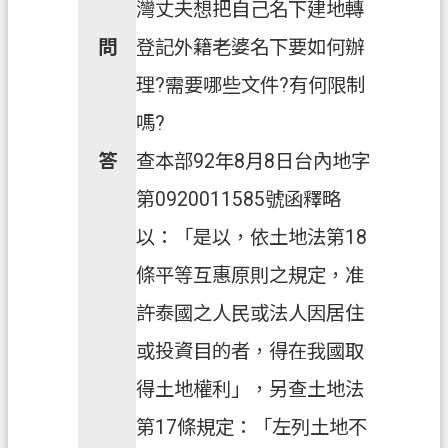
灣丈夫想把自己名下建地轉
問
登記外籍老婆名下要如何辦
理?需要哪些文件?有何限制
嗎?
答
查本部92年8月8日台內地字
第0920011585號函釋略
以：「是以，依土地法第18
條平等互惠原則之規定，准
許泰國之人民或法人因居住
或投資目的者，得在我國取
得土地權利」，另查土地法
第17條規定：「左列土地不