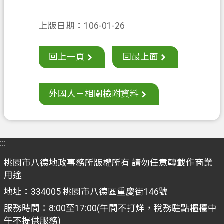
上版日期：106-01-26
回上一頁
回最上面
外國人－相關檢附資料
:::
桃園市八德地政事務所版權所有 請勿任意轉載作商業
用途
地址：334005 桃園市八德區重慶街146號
服務時間：8:00至17:00(午間不打烊，稅務駐點櫃檯中
午不提供服務)