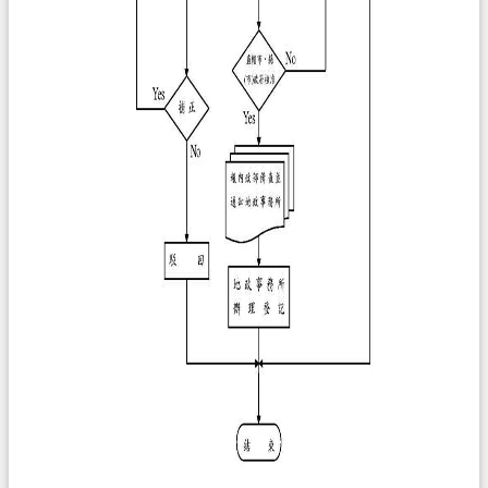
策
政
府
網
站
資
料
開
放
宣
告