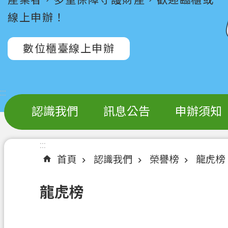
線上申辦！
數位櫃臺線上申辦
:::
認識我們
訊息公告
申辦須知
:::
首頁
認識我們
榮譽榜
龍虎榜
龍虎榜