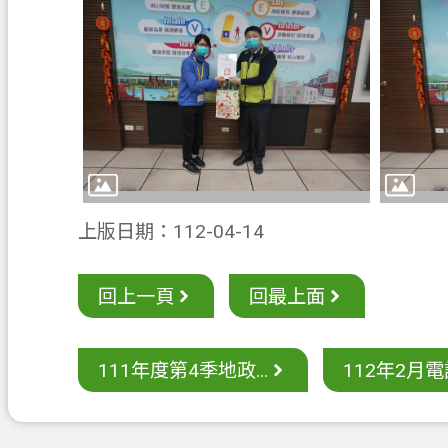
上版日期：112-04-14
回上一頁
回最上面
111年度第4季地政...
112年2月電話