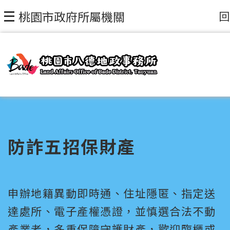
回
桃園市政府所屬機關
防詐五招保財產
申辦地籍異動即時通、住址隱匿、指定送
達處所、電子產權憑證，並慎選合法不動
產業者，多重保障守護財產，歡迎臨櫃或