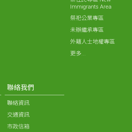
Immigrants Area
祭祀公業專區
未辦繼承專區
外籍人士地權專區
更多...
聯絡我們
聯絡資訊
交通資訊
市政信箱