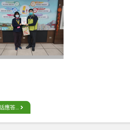
應答...