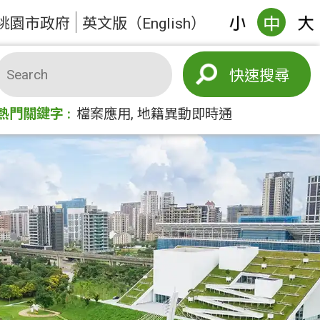
桃園市政府
英文版（English）
搜尋
熱門關鍵字
檔案應用
地籍異動即時通