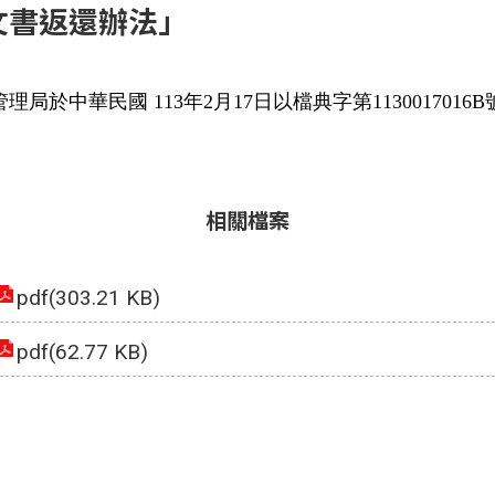
文書返還辦法」
中華民國 113年2月17日以檔典字第1130017016
相關檔案
pdf(303.21 KB)
pdf(62.77 KB)