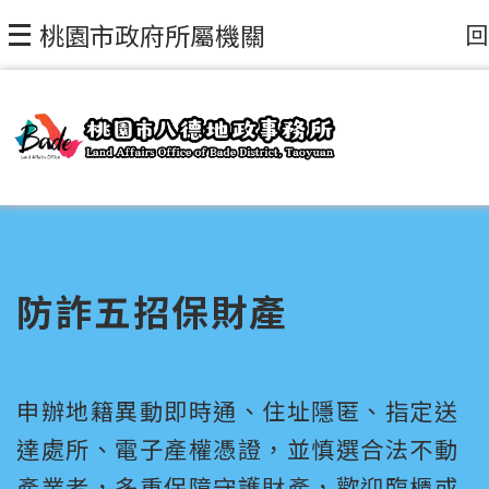
回
桃園市政府所屬機關
防詐五招保財產
申辦地籍異動即時通、住址隱匿、指定送
達處所、電子產權憑證，並慎選合法不動
產業者，多重保障守護財產，歡迎臨櫃或