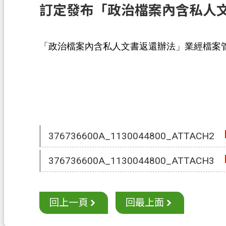
訂定發布「政治檔案內含私人
「政治檔案內含私人文書返還辦法」業經檔案管理局於
376736600A_1130044800_ATTACH2
376736600A_1130044800_ATTACH3
回上一頁
回最上面