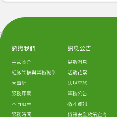
:::
認識我們
訊息公告
主管簡介
最新消息
組織架構與業務職掌
活動花絮
大事紀
法規查詢
服務願景
業務公告
本所沿革
徴才資訊
服務時間
資訊安全政策宣導