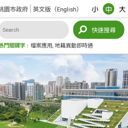
桃園市政府
英文版（English）
搜尋
熱門關鍵字
檔案應用
地籍異動即時通