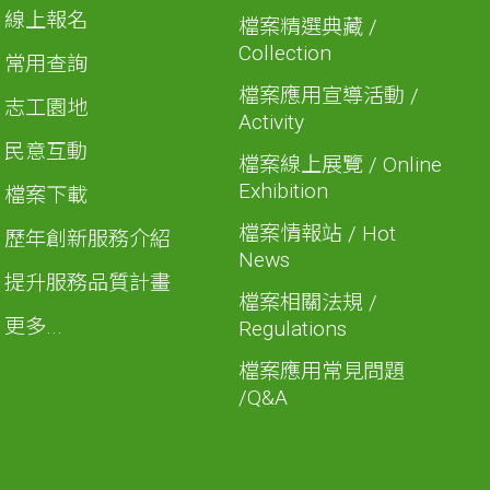
線上報名
檔案精選典藏 /
Collection
常用查詢
檔案應用宣導活動 /
志工園地
Activity
民意互動
檔案線上展覽 / Online
Exhibition
檔案下載
檔案情報站 / Hot
歷年創新服務介紹
News
提升服務品質計畫
檔案相關法規 /
更多...
Regulations
檔案應用常見問題
/Q&A