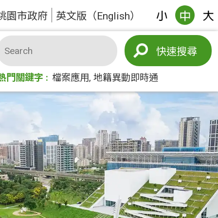
桃園市政府
英文版（English）
搜尋
熱門關鍵字
檔案應用
地籍異動即時通