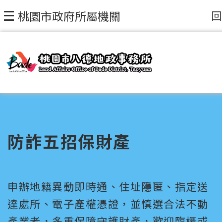
回
桃園市政府所屬機關
防詐五招保財產
申辦地籍異動即時通、住址隱匿、指定送
達處所、電子產權憑證，並慎選合法不動
產業者，多重保障守護財產，歡迎臨櫃或