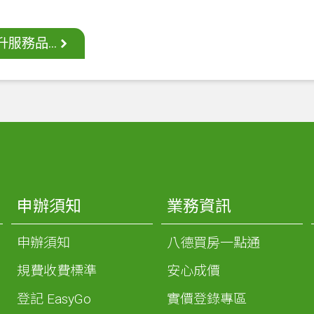
服務品...
申辦須知
業務資訊
申辦須知
八德買房一點通
規費收費標準
安心成價
登記 EasyGo
實價登錄專區