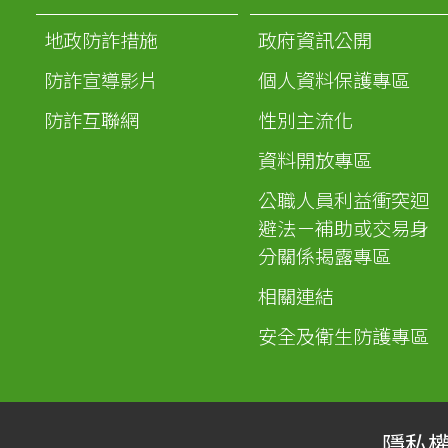
地政防詐措施
政府資訊公開
防詐宣導影片
個人資料保護專區
防詐互聯網
性別主流化
資料開放專區
公職人員利益衝突迴
避法－補助或交易身
分關係揭露專區
相關連結
安全及衛生防護專區
隱私