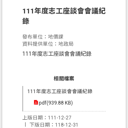
息
公
111年度志工座談會會議紀
告
錄
申
辦
發布單位：地價課
須
資料提供單位：地政局
知
111年度志工座談會會議紀錄
業
務
資
相關檔案
訊
111年度志工座談會會議紀錄
便
民
pdf(939.88 KB)
服
務
上版日期：111-12-27
下版日期：118-12-31
檔