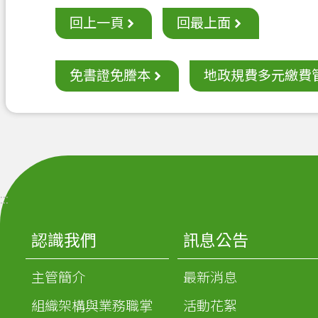
回上一頁
回最上面
免書證免謄本
地政規費多元繳費
:::
認識我們
訊息公告
主管簡介
最新消息
組織架構與業務職掌
活動花絮