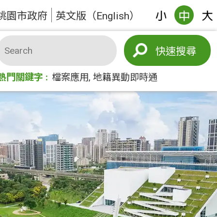
桃園市政府
英文版（English）
搜尋
熱門關鍵字
檔案應用
地籍異動即時通