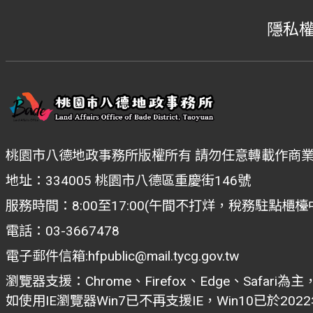
隱私
桃園市八德地政事務所版權所有 請勿任意轉載作商
地址：334005 桃園市八德區重慶街146號
服務時間：8:00至17:00(午間不打烊，稅務駐點櫃
電話：03-3667478
電子郵件信箱:hfpublic@mail.tycg.gov.tw
瀏覽器支援：Chrome、Firefox、Edge、Safari為主
如使用IE瀏覽器Win7已不再支援IE，Win10已於20