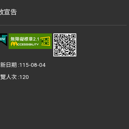
放宣告
更新日期
115-08-04
瀏覽人次
120