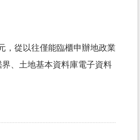
元，從以往僅能臨櫃申辦地政業
鑑界、土地基本資料庫電子資料