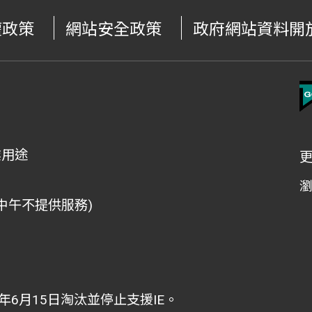
權政策
網站安全政策
政府網站資料開
業用途
檯中午不提供服務)
，
22年6月15日淘汰並停止支援IE。