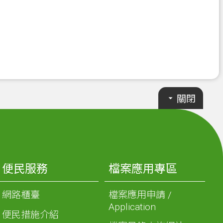
關閉
便民服務
檔案應用專區
網路櫃臺
檔案應用申請 /
Application
便民措施介紹