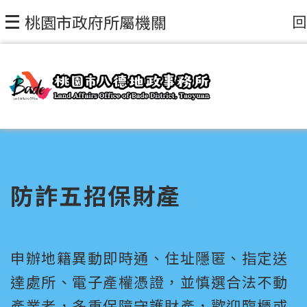
回
桃園市政府所屬機關
防詐五招保財產
申辦地籍異動即時通、住址隱匿、指定送
達處所、電子產權憑證，並慎選合法不動
產業者，多重保障守護財產，歡迎臨櫃或