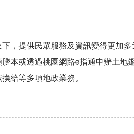
及下，提供民眾服務及資訊變得更加多
領謄本或透過桃園網路e指通申辦土地
狀換給等多項地政業務。