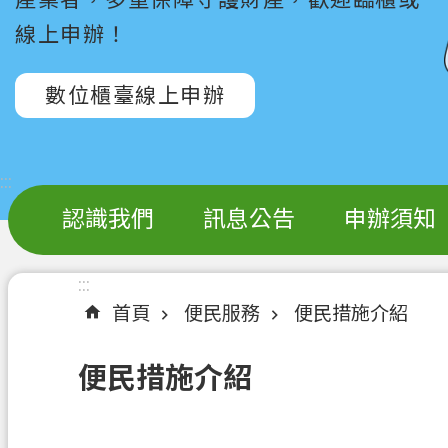
線上申辦！
數位櫃臺線上申辦
:::
認識我們
訊息公告
申辦須知
:::
首頁
便民服務
便民措施介紹
便民措施介紹