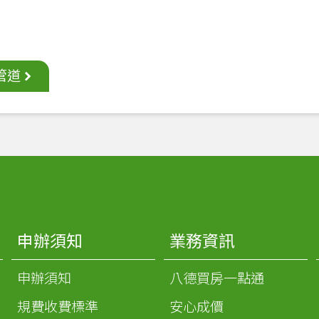
管道
申辦須知
業務資訊
申辦須知
八德買房一點通
規費收費標準
安心成價