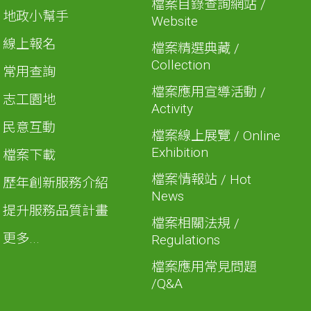
檔案目錄查詢網站 /
地政小幫手
Website
線上報名
檔案精選典藏 /
Collection
常用查詢
檔案應用宣導活動 /
志工園地
Activity
民意互動
檔案線上展覽 / Online
Exhibition
檔案下載
檔案情報站 / Hot
歷年創新服務介紹
News
提升服務品質計畫
檔案相關法規 /
更多...
Regulations
檔案應用常見問題
/Q&A