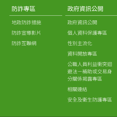
防詐專區
政府資訊公開
地政防詐措施
政府資訊公開
防詐宣導影片
個人資料保護專區
防詐互聯網
性別主流化
資料開放專區
公職人員利益衝突迴
避法－補助或交易身
分關係揭露專區
相關連結
安全及衛生防護專區