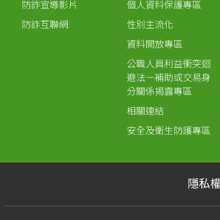
防詐宣導影片
個人資料保護專區
防詐互聯網
性別主流化
資料開放專區
公職人員利益衝突迴
避法－補助或交易身
分關係揭露專區
相關連結
安全及衛生防護專區
隱私