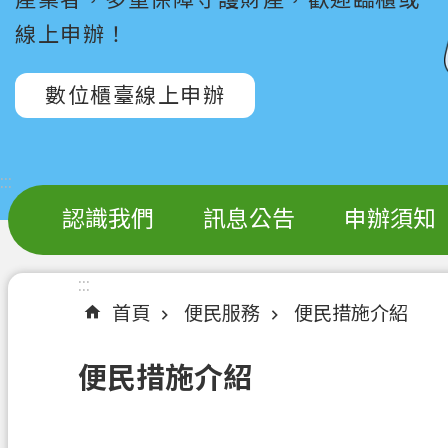
線上申辦！
數位櫃臺線上申辦
:::
認識我們
訊息公告
申辦須知
:::
首頁
便民服務
便民措施介紹
便民措施介紹