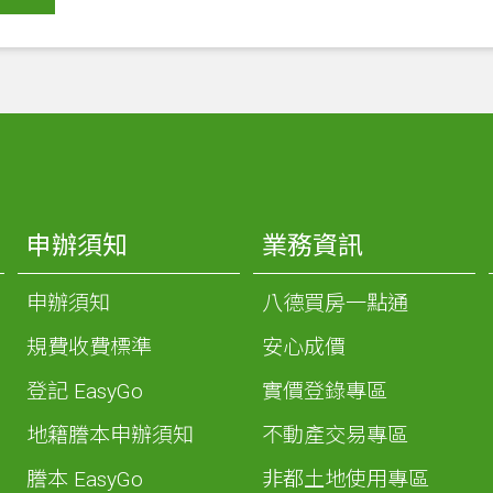
申辦須知
業務資訊
申辦須知
八德買房一點通
規費收費標準
安心成價
登記 EasyGo
實價登錄專區
地籍謄本申辦須知
不動產交易專區
謄本 EasyGo
非都土地使用專區