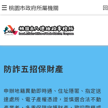
回
桃園市政府所屬機關
防詐五招保財產
申辦地籍異動即時通、住址隱匿、指定送
達處所、電子產權憑證，並慎選合法不動
產業者，多重保障守護財產，歡迎臨櫃或