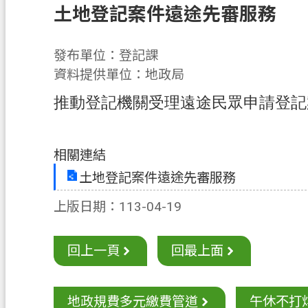
土地登記案件遠途先審服務
發布單位：登記課
資料提供單位：地政局
推動登記機關受理遠途民眾申請登記
相關連結
土地登記案件遠途先審服務
上版日期：113-04-19
回上一頁
回最上面
地政規費多元繳費管道
午休不打