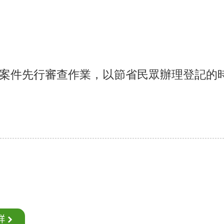
案件先行審查作業，以節省民眾辦理登記的
烊