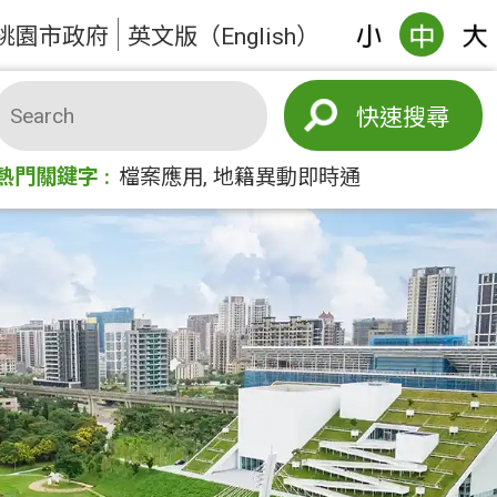
桃園市政府
英文版（English）
搜尋
熱門關鍵字
檔案應用
地籍異動即時通