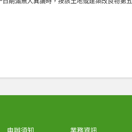
十日期滿無人異議時，按該土地或建築改良物第
申辦須知
業務資訊