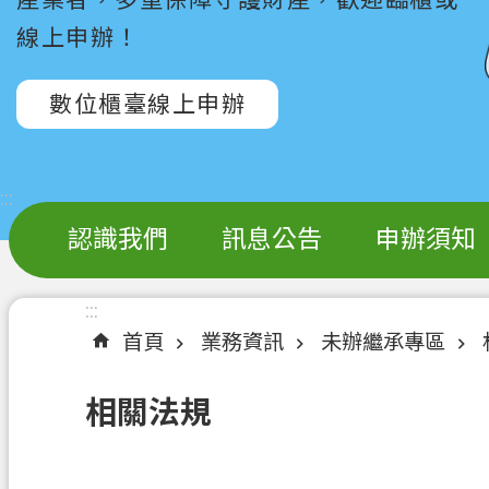
線上申辦！
數位櫃臺線上申辦
:::
認識我們
訊息公告
申辦須知
:::
首頁
業務資訊
未辦繼承專區
相關法規