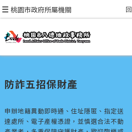
回
桃園市政府所屬機關
防詐五招保財產
申辦地籍異動即時通、住址隱匿、指定送
達處所、電子產權憑證，並慎選合法不動
產業者，多重保障守護財產，歡迎臨櫃或