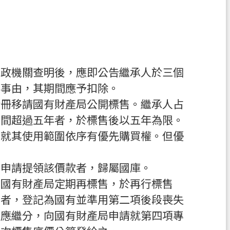
地政機關查明後，應即公告繼承人於三個
之事由，其期間應予扣除。
清冊移請國有財產局公開標售。繼承人占
期間超過五年者，於標售後以五年為限。
人就其使用範圍依序有優先購買權。但優
人申請提領該價款者，歸屬國庫。
由國有財產局定期再標售，於再行標售
出者，登記為國有並準用第二項後段喪失
定應繼分，向國有財產局申請就第四項專