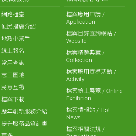
網路櫃臺
檔案應用申請 /
Application
便民措施介紹
檔案目錄查詢網站 /
地政小幫手
Website
線上報名
檔案精選典藏 /
Collection
常用查詢
檔案應用宣導活動 /
志工園地
Activity
民意互動
檔案線上展覽 / Online
Exhibition
檔案下載
檔案情報站 / Hot
歷年創新服務介紹
News
提升服務品質計畫
檔案相關法規 /
更多...