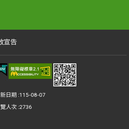
放宣告
更新日期
115-08-07
瀏覽人次
2736