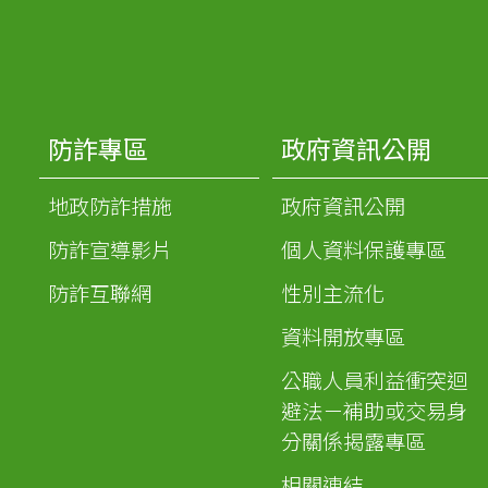
防詐專區
政府資訊公開
地政防詐措施
政府資訊公開
防詐宣導影片
個人資料保護專區
防詐互聯網
性別主流化
資料開放專區
公職人員利益衝突迴
避法－補助或交易身
分關係揭露專區
相關連結