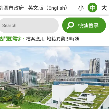
桃園市政府
英文版（English）
搜尋
熱門關鍵字
檔案應用
地籍異動即時通