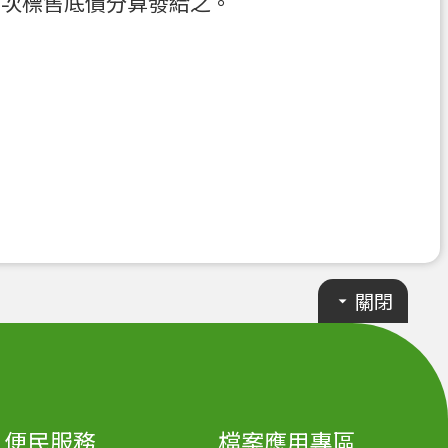
五次標售底價分算發給之。
關閉
便民服務
檔案應用專區