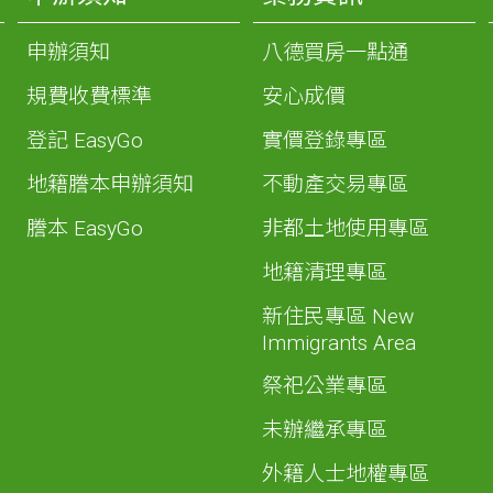
申辦須知
八德買房一點通
規費收費標準
安心成價
登記 EasyGo
實價登錄專區
地籍謄本申辦須知
不動產交易專區
謄本 EasyGo
非都土地使用專區
地籍清理專區
新住民專區 New
Immigrants Area
祭祀公業專區
未辦繼承專區
外籍人士地權專區