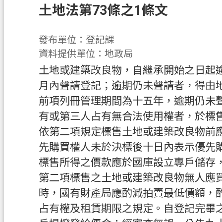
土地法第73條之1條文
發布單位：登記課
資料提供單位：地政局
土地或建築改良物，自繼承開始之日起
月內聲請登記；逾期仍未聲請者，得由
前項列冊管理期間為十五年，逾期仍未
有或第三人占有無合法使用權者，於標
依第二項規定標售土地或建築改良物前
先購買權人未於決標後十日內表示優先
標售所得之價款應於國庫設立專戶儲存
第二項標售之土地或建築改良物無人應
時，國有財產局應酌減拍賣最低價額，
占有權及租賃期限之規定。自登記完畢