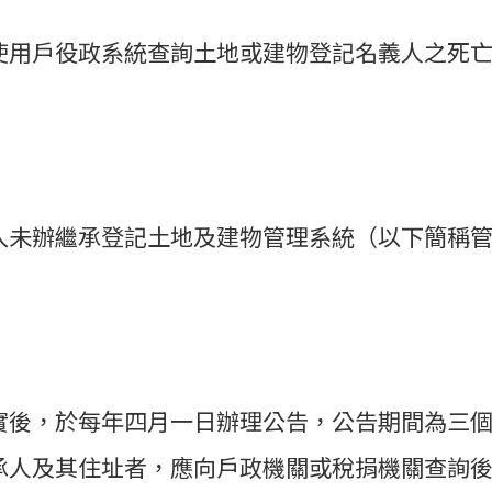
使用戶役政系統查詢土地或建物登記名義人之死
入未辦繼承登記土地及建物管理系統（以下簡稱
實後，於每年四月一日辦理公告，公告期間為三
承人及其住址者，應向戶政機關或稅捐機關查詢