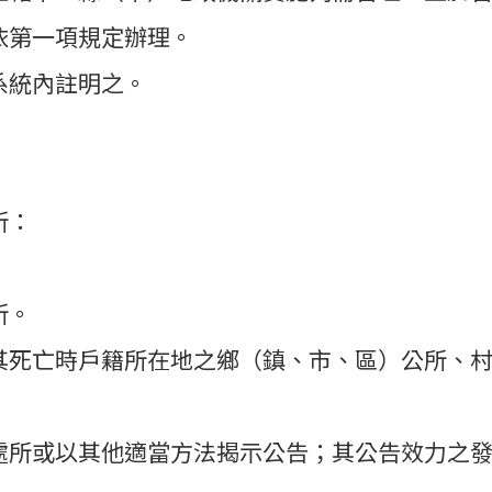
依第一項規定辦理。
系統內註明之。
所：
所。
其死亡時戶籍所在地之鄉（鎮、市、區）公所、
處所或以其他適當方法揭示公告；其公告效力之