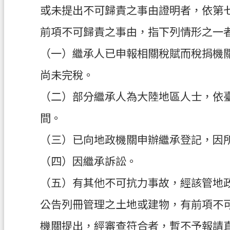
或未提出不可歸責之事由證明者，依第
前項不可歸責之事由，指下列情形之一
（一）繼承人已申報相關稅賦而稅捐機
尚未完稅。
（二）部分繼承人為大陸地區人士，依
間。
（三）已向地政機關申辦繼承登記，因
（四）因繼承訴訟。
（五）有其他不可抗力事故，經該管地
公告列冊管理之土地或建物，有前項不
機關提出，經審查符合者，暫不予報請