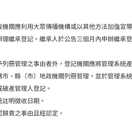
政機關應利用大眾傳播機構或以其他方法加強宣
辦理繼承登記。繼承人於公告三個月內申辦繼承
予列冊管理之事由者外，登記機關應將管理系統
轄市、縣（市）地政機關列冊管理，並於管理系
或破產管理人登記。
統註明徵收日期。
可歸責之事由且經認定。