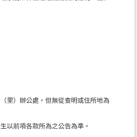
村（里）辦公處。但無從查明或住所地為
發生以前項各款所為之公告為準。