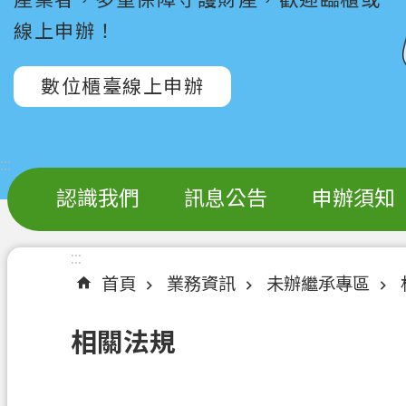
線上申辦！
數位櫃臺線上申辦
:::
認識我們
訊息公告
申辦須知
:::
首頁
業務資訊
未辦繼承專區
相關法規