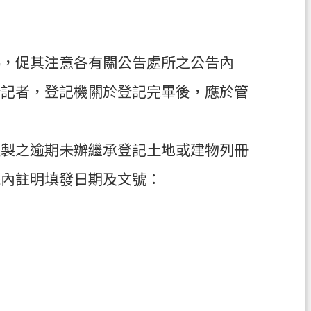
導，促其注意各有關公告處所之公告內
登記者，登記機關於登記完畢後，應於管
產製之逾期未辦繼承登記土地或建物列冊
統內註明填發日期及文號：