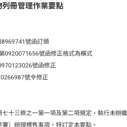
物列冊管理作業要點
969741號函訂頒
0920071656號函修正格式為橫式
70123026號函修正
0266987號令修正
第七十三條之一第一項及第二項規定，執行未辦
產署）辦理標售事項，特訂定本要點。