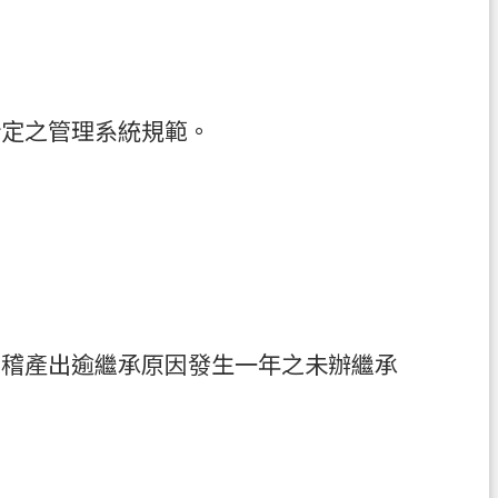
所定之管理系統規範。
勾稽產出逾繼承原因發生一年之未辦繼承