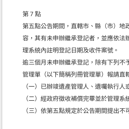
第 7 點
第五點公告期間，直轄市、縣（市）地
容，其有未申辦繼承登記者，並應依法
理系統內註明登記日期及收件案號。
逾三個月未申辦繼承登記，除有下列不
管理單（以下簡稱列冊管理單）報請直
（一）已辦竣遺產管理人、遺囑執行人
（二）經政府徵收補償完畢並於管理系
（三）依第五點規定於公告期間提出不