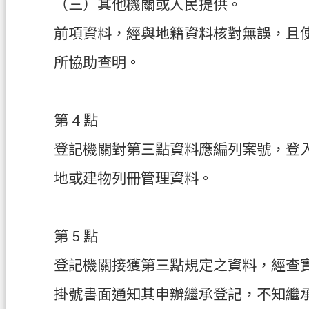
（三）其他機關或人民提供。
前項資料，經與地籍資料核對無誤，且
所協助查明。
第 4 點
登記機關對第三點資料應編列案號，登
地或建物列冊管理資料。
第 5 點
登記機關接獲第三點規定之資料，經查
掛號書面通知其申辦繼承登記，不知繼