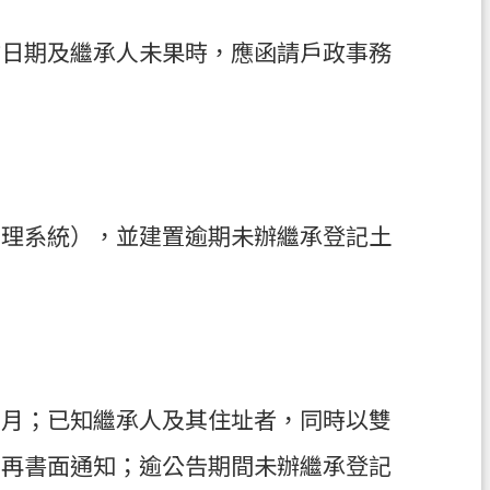
亡日期及繼承人未果時，應函請戶政事務
管理系統），並建置逾期未辦繼承登記土
個月；已知繼承人及其住址者，同時以雙
後再書面通知；逾公告期間未辦繼承登記