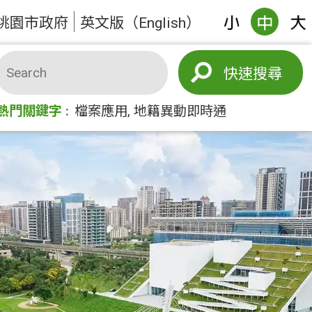
桃園市政府
英文版（English）
搜尋
熱門關鍵字
檔案應用
地籍異動即時通