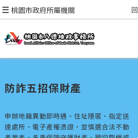
回
桃園市政府所屬機關
防詐五招保財產
申辦地籍異動即時通、住址隱匿、指定送
達處所、電子產權憑證，並慎選合法不動
產業者，多重保障守護財產，歡迎臨櫃或