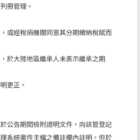
關列冊管理。
者，或經稅捐機關同意其分期繳納稅賦而
定，於大陸地區繼承人未表示繼承之期
查明更正。
人於公告期間檢附證明文件，向該管登記
管理系統案件主檔之備註欄內註明。但於