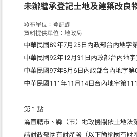
未辦繼承登記土地及建築改良
發布單位：登記課
資料提供單位：地政局
中華民國89年7月25日內政部台內地字第8
中華民國92年12月31日內政部台內地字第
中華民國97年8月6日內政部台內地字第09
中華民國111年11月14日台內地字第111
第 1 點
為直轄市、縣（市）地政機關依土地法
請財政部國有財產署（以下簡稱國有財