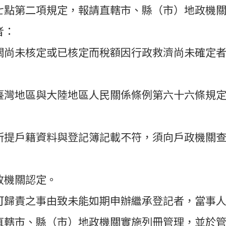
七點第二項規定，報請直轄市、縣（市）地政機
者：
關尚未核定或已核定而稅額因行政救濟尚未確定
臺灣地區與大陸地區人民關係條例第六十六條規
所提戶籍資料與登記簿記載不符，須向戶政機關
政機關認定。
可歸責之事由致未能如期申辦繼承登記者，當事
直轄市、縣（市）地政機關實施列冊管理，並於