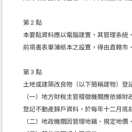
第 2 點
本要點資料應以電腦建置，其管理系統
前項書表單簿紙本之設置，得由直轄市
第 3 點
土地或建築改良物（以下簡稱建物）登
（一）地方財稅主管稽徵機關應依據財
登記不動產歸戶資料，於每年十二月底
（二）地政機關因管理地籍、規定地價