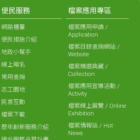
便民服務
檔案應用專區
網路櫃臺
檔案應用申請 /
Application
便民措施介紹
檔案目錄查詢網站 /
地政小幫手
Website
線上報名
檔案精選典藏 /
Collection
常用查詢
檔案應用宣導活動 /
志工園地
Activity
民意互動
檔案線上展覽 / Online
Exhibition
檔案下載
檔案情報站 / Hot
歷年創新服務介紹
News
提升服務品質計畫