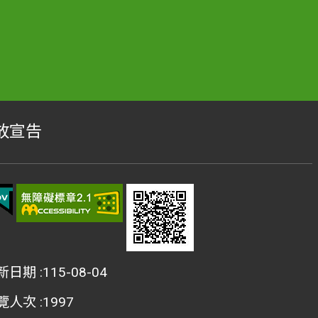
放宣告
新日期
115-08-04
覽人次
1997