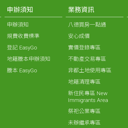
申辦須知
業務資訊
申辦須知
八德買房一點通
規費收費標準
安心成價
登記 EasyGo
實價登錄專區
地籍謄本申辦須知
不動產交易專區
謄本 EasyGo
非都土地使用專區
地籍清理專區
新住民專區 New
Immigrants Area
祭祀公業專區
未辦繼承專區