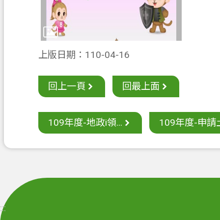
上版日期：110-04-16
回上一頁
回最上面
109年度-地政i領...
109年度-申請土
:::