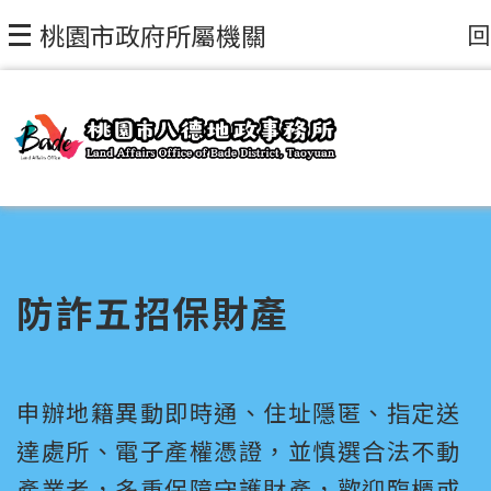
回
桃園市政府所屬機關
防詐五招保財產
申辦地籍異動即時通、住址隱匿、指定送
達處所、電子產權憑證，並慎選合法不動
產業者，多重保障守護財產，歡迎臨櫃或