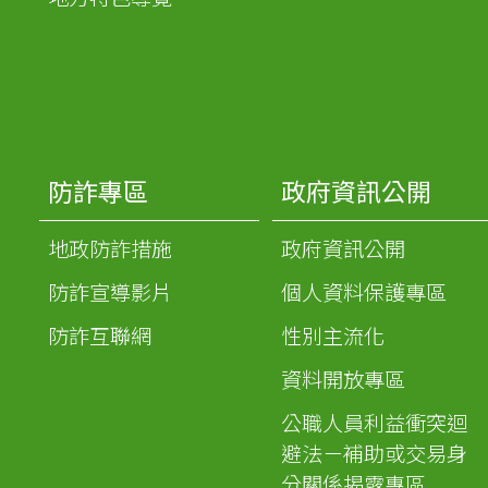
防詐專區
政府資訊公開
地政防詐措施
政府資訊公開
防詐宣導影片
個人資料保護專區
防詐互聯網
性別主流化
資料開放專區
公職人員利益衝突迴
避法－補助或交易身
分關係揭露專區