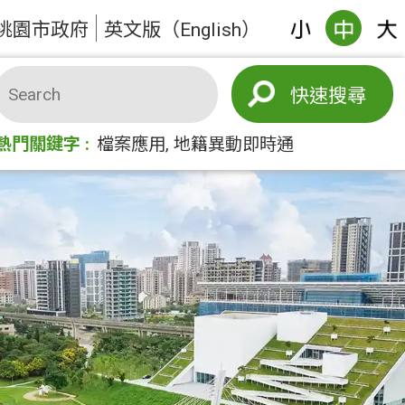
桃園市政府
英文版（English）
搜尋
熱門關鍵字
檔案應用
地籍異動即時通