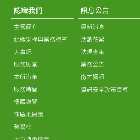
認識我們
訊息公告
主管簡介
最新消息
組織架構與業務職掌
活動花絮
大事紀
法規查詢
服務願景
業務公告
本所沿革
徴才資訊
服務時間
資訊安全政策宣導
樓層導覽
轄區地段圖
榮譽榜
地方特色導覽