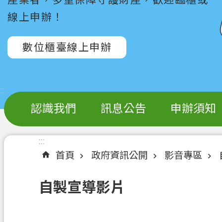
線上申辦！
數位櫃臺線上申辦
:::
認識我們
訊息公告
申辦須知
:::
首頁
政府資訊公開
影音專區
自製宣導影片