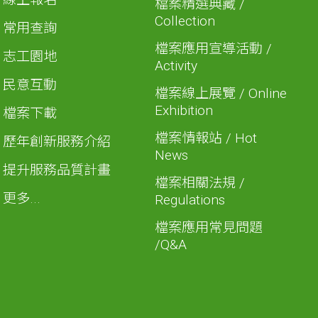
檔案精選典藏 /
Collection
常用查詢
檔案應用宣導活動 /
志工園地
Activity
民意互動
檔案線上展覽 / Online
Exhibition
檔案下載
檔案情報站 / Hot
歷年創新服務介紹
News
提升服務品質計畫
檔案相關法規 /
更多...
Regulations
檔案應用常見問題
/Q&A