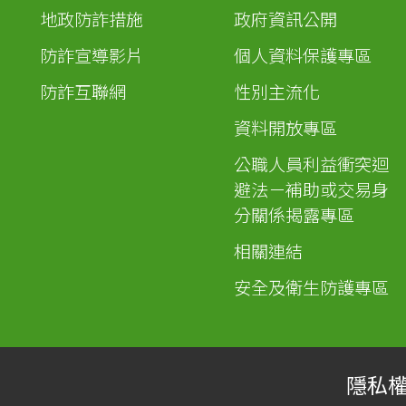
地政防詐措施
政府資訊公開
防詐宣導影片
個人資料保護專區
防詐互聯網
性別主流化
資料開放專區
公職人員利益衝突迴
避法－補助或交易身
分關係揭露專區
相關連結
安全及衛生防護專區
隱私