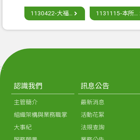
1130422-大福...
1131115-本所...
:::
認識我們
訊息公告
主管簡介
最新消息
組織架構與業務職掌
活動花絮
大事紀
法規查詢
服務願景
業務公告