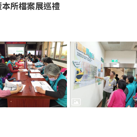
談會暨本所檔案展巡禮