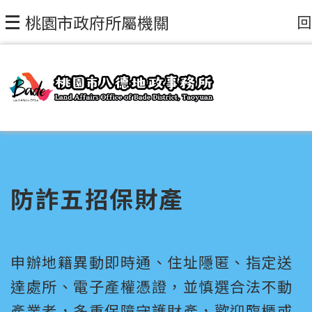
回
桃園市政府所屬機關
防詐五招保財產
申辦地籍異動即時通、住址隱匿、指定送
達處所、電子產權憑證，並慎選合法不動
產業者，多重保障守護財產，歡迎臨櫃或