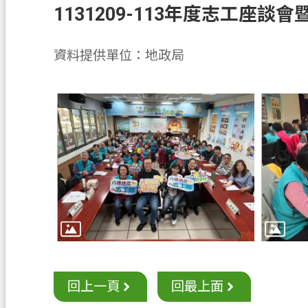
1131209-113年度志工座
資料提供單位：地政局
回上一頁
回最上面