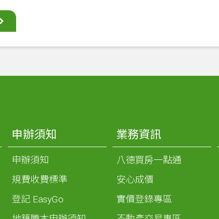
申辦須知
業務資訊
申辦須知
八德買房一點通
規費收費標準
安心成價
登記 EasyGo
實價登錄專區
地籍謄本申辦須知
不動產交易專區