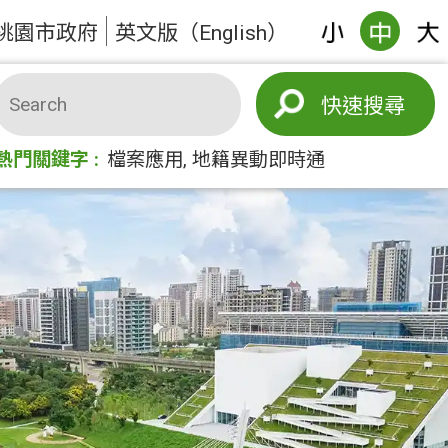
桃園市政府
英文版（English）
搜尋
熱門關鍵字
檔案應用
地籍異動即時通