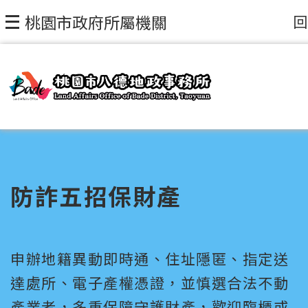
回
桃園市政府所屬機關
防詐五招保財產
申辦地籍異動即時通、住址隱匿、指定送
達處所、電子產權憑證，並慎選合法不動
產業者，多重保障守護財產，歡迎臨櫃或