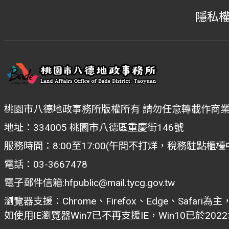
隱私
桃園市八德地政事務所版權所有 請勿任意轉載作商
地址：334005 桃園市八德區重慶街146號
服務時間：8:00至17:00(午間不打烊，稅務駐點櫃
電話：03-3667478
電子郵件信箱:hfpublic@mail.tycg.gov.tw
瀏覽器支援：Chrome、Firefox、Edge、Safari為主
如使用IE瀏覽器Win7已不再支援IE，Win10已於20