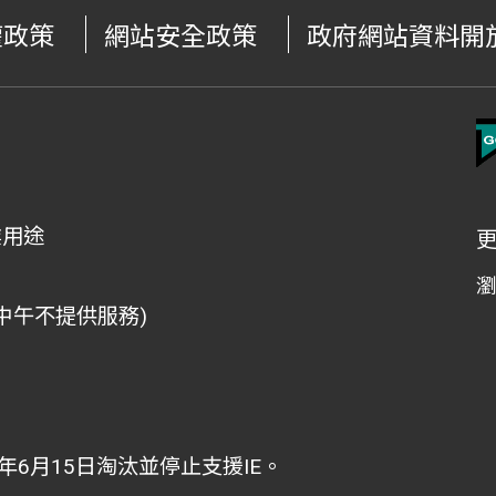
權政策
網站安全政策
政府網站資料開
業用途
檯中午不提供服務)
，
22年6月15日淘汰並停止支援IE。