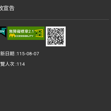
放宣告
更新日期
115-08-07
瀏覽人次
114