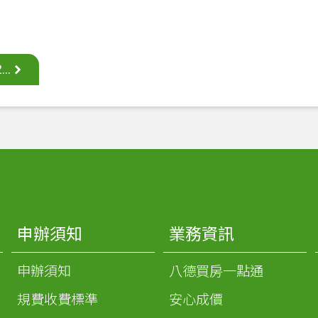
..
申辦須知
業務資訊
申辦須知
八德買房一點通
規費收費標準
安心成價