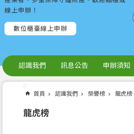
線上申辦！
數位櫃臺線上申辦
:::
認識我們
訊息公告
申辦須知
:::
首頁
認識我們
榮譽榜
龍虎榜
龍虎榜