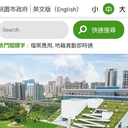
桃園市政府
英文版（English）
搜尋
熱門關鍵字
檔案應用
地籍異動即時通