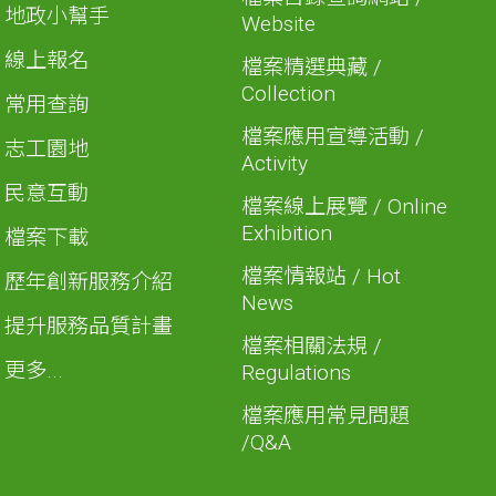
地政小幫手
Website
線上報名
檔案精選典藏 /
Collection
常用查詢
檔案應用宣導活動 /
志工園地
Activity
民意互動
檔案線上展覽 / Online
Exhibition
檔案下載
檔案情報站 / Hot
歷年創新服務介紹
News
提升服務品質計畫
檔案相關法規 /
更多...
Regulations
檔案應用常見問題
/Q&A