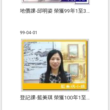
地價課-邱明姿 榮獲99年1至3月【績優人員】
99-04-01
登記課-藍美琪 榮獲100年1至3月【績優人員】