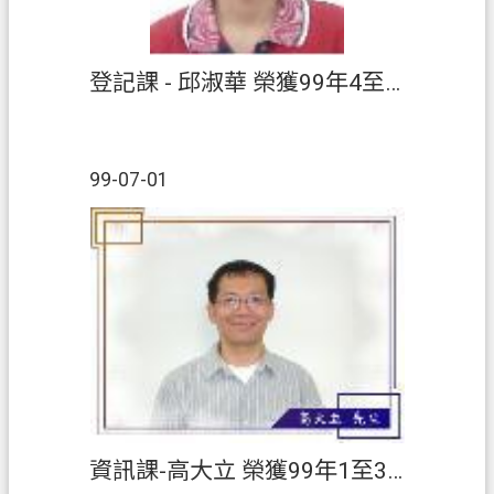
登記課 - 邱淑華 榮獲99年4至6月【績優人員】
99-07-01
資訊課-高大立 榮獲99年1至3月【績優人員】