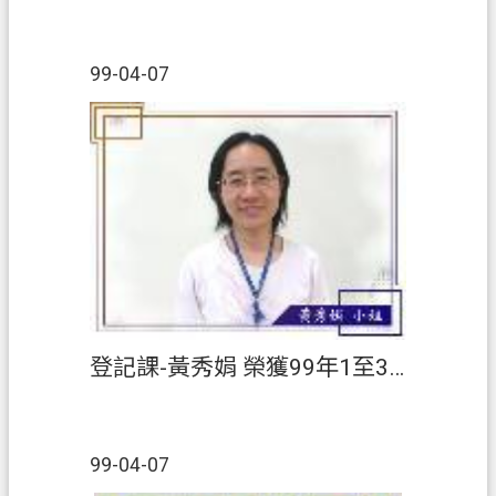
99-04-07
登記課-黃秀娟 榮獲99年1至3月【績優人員】
99-04-07