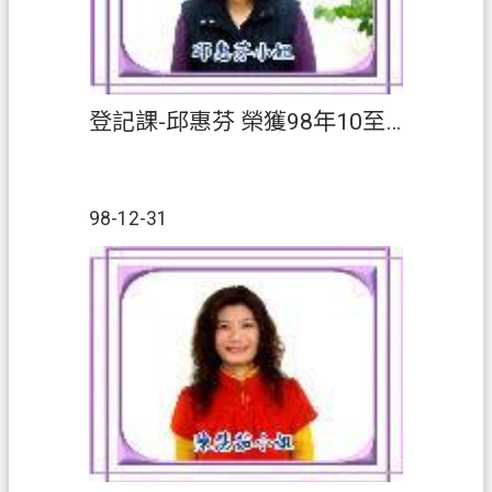
登記課-邱惠芬 榮獲98年10至12月【績優人員】
98-12-31