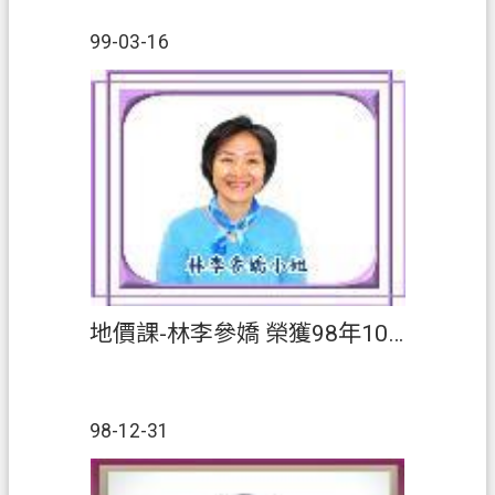
99-03-16
地價課-林李參嬌 榮獲98年10至12月【績優人員】
98-12-31