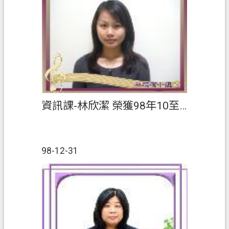
資訊課-林欣潔 榮獲98年10至12月【績優人員】
98-12-31