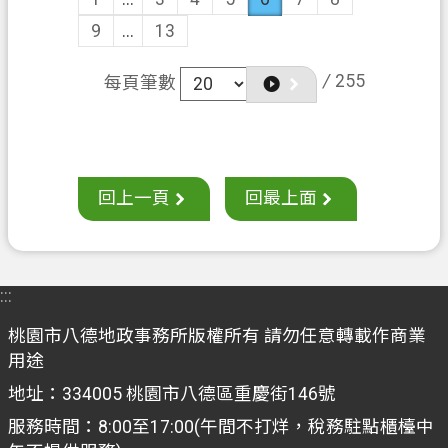
9
...
13
/
255
每頁筆數
回上一頁
回最上面
:::
桃園市八德地政事務所版權所有 請勿任意轉載作商業
用途
地址：334005 桃園市八德區重慶街146號
服務時間：8:00至17:00(午間不打烊，稅務駐點櫃檯中