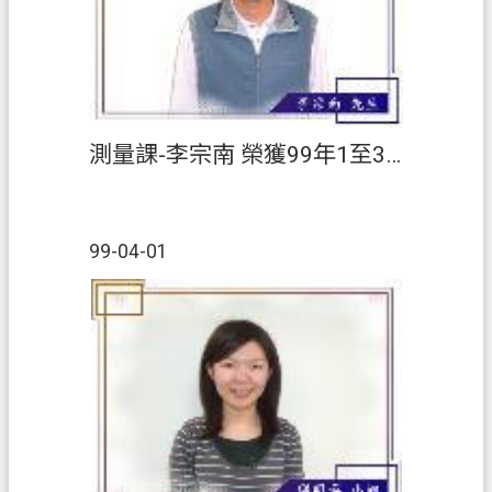
測量課-李宗南 榮獲99年1至3月【績優人員】
99-04-01