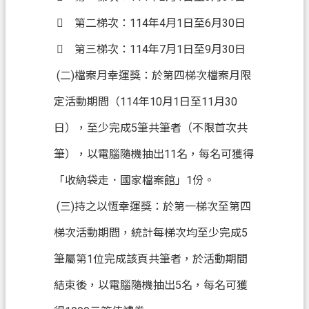
聯
絡
 第二梯次：114年4月1日至6月30日
我
 第三梯次：114年7月1日至9月30日
們
(二)檔案月幸運獎：於第四梯次檔案月限
回
定活動期間（114年10月1日至11月30
首
頁
日），至少完成5筆共筆者（不限首次共
網
筆），以電腦隨機抽出11名，每名可獲得
站
「收納袋走．國家檔案館」1份。
導
覽
(三)持之以恆幸運獎：於第一梯次至第四
市
梯次活動期間，統計每梯次均至少完成5
政
筆屬第1位完成該頁共筆者，於活動期間
信
箱
結束後，以電腦隨機抽出5名，每名可獲