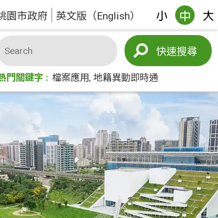
桃園市政府
英文版（English）
搜尋
熱門關鍵字
檔案應用
地籍異動即時通