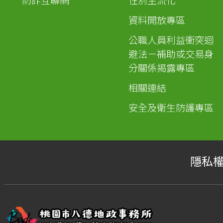
防詐互聯網
性別主流化
資料開放專區
公職人員利益衝突迴
避法－補助或交易身
分關係揭露專區
相關連結
安全及衛生防護專區
隱私