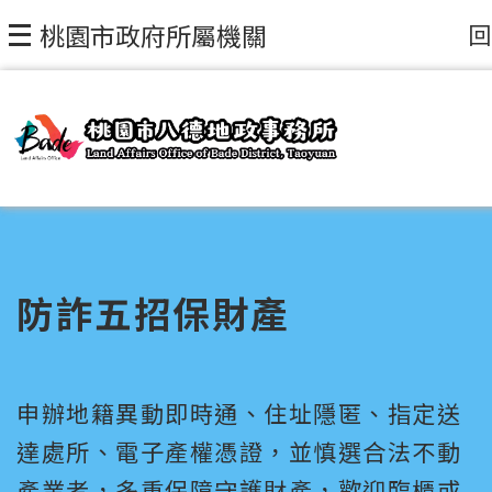
回
桃園市政府所屬機關
防詐五招保財產
申辦地籍異動即時通、住址隱匿、指定送
達處所、電子產權憑證，並慎選合法不動
產業者，多重保障守護財產，歡迎臨櫃或