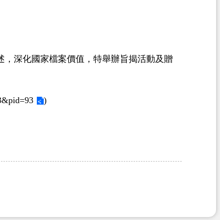
述，深化國家檔案價值，特舉辦旨揭活動及贈
03&pid=93
)